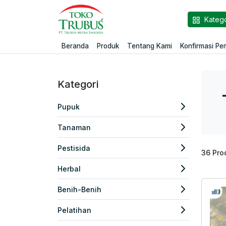
Katego
Beranda
Produk
Tentang Kami
Konfirmasi P
Kategori
Pupuk
Tanaman
Pestisida
36
Pro
Herbal
Benih-Benih
Pelatihan