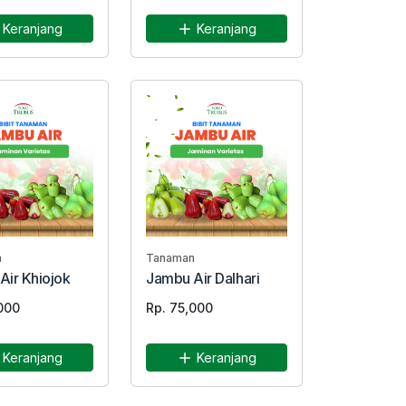
Keranjang
Keranjang
n
Tanaman
Air Khiojok
Jambu Air Dalhari
000
Rp. 75,000
Keranjang
Keranjang