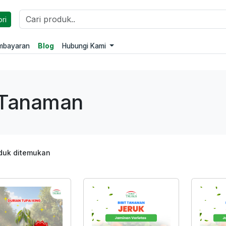
ri
embayaran
Blog
Hubungi Kami
Tanaman
duk ditemukan