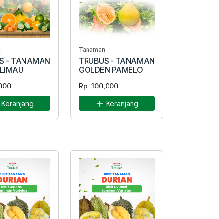
n
Tanaman
S - TANAMAN
TRUBUS - TANAMAN
 LIMAU
GOLDEN PAMELO
000
Rp. 100,000
Keranjang
Keranjang