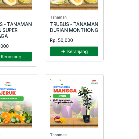
n
Tanaman
S - TANAMAN
TRUBUS - TANAMAN
N SUPER
DURIAN MONTHONG
AGA
Rp. 50,000
,000
Keranjang
Keranjang
n
Tanaman