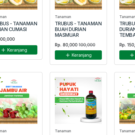
man
Tanaman
Tanama
BUS - TANAMAN
TRUBUS - TANAMAN
TRUBU
IAN CUMASI
BUAH DURIAN
DURIA
MASMUAR
TEMB
100,000
Rp. 80,000
100,000
Rp. 150
Keranjang
Keranjang
man
Tanaman
Tanama